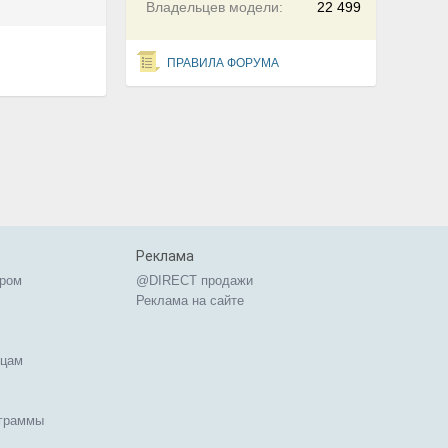
Владельцев модели:
22 499
ПРАВИЛА ФОРУМА
Реклама
ером
@DIRECT продажи
Реклама на сайте
ицам
ограммы