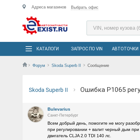
Адреса магазинов
Выбрать офис
КАТАЛОГИ
ЗАПРОС ПО VIN
АВТОТОЧКИ
Форум
Skoda Superb II
Сообщение
ошибка P1065 ре
Skoda Superb II
Bulevarius
Санкт-Петербург
Всем добрый день, помогите не могу разоб
при регулировании + валит черный дым при 
двигатель CLJA 2.0 TDI 140 лс.