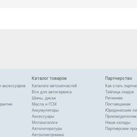
Каталог товаров
Партнерство
и аксессуаров
Каталоги автозапчастей
Как стать партн
Все для автосервиса
Таблица скидок
Шины, диски
Регионам
арантии
Масла и ГСМ
Поставщикам
Аккумуляторы
Юридическим л
Аксессуары
Производителям
Мотокаталоги
Наши склады
Автолитература
Партнерские пр
Автоэлектроника