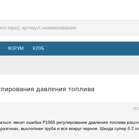
ФОРУМ
КЛУБ
гулирования давления топлива
26.
раться. весит ошибка P1065 регулирование давления топлива расс
разгонах, выхлопная труба и все вокруг черное. Шкода супер б 2 п