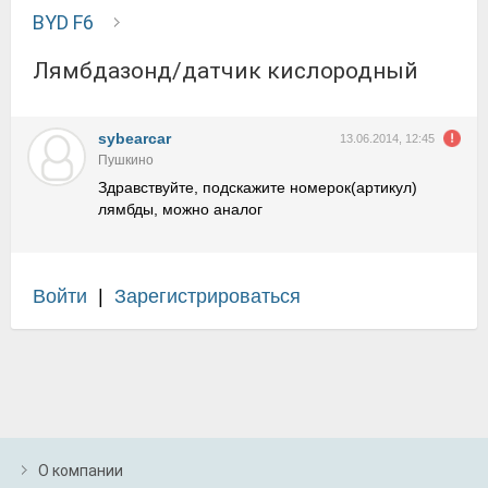
BYD F6
лямбдазонд/датчик кислородный
sybearcar
13.06.2014, 12:45
Пушкино
Здравствуйте, подскажите номерок(артикул)
лямбды, можно аналог
Войти
|
Зарегистрироваться
О компании