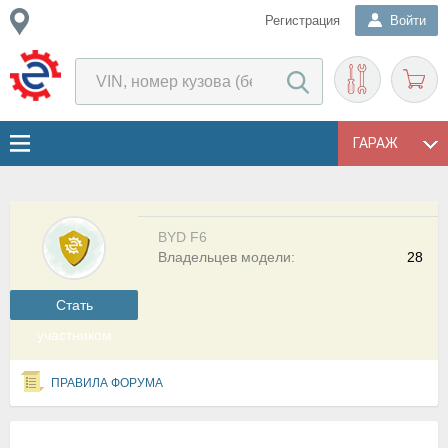
Регистрация
Войти
ГАРАЖ
BYD F6
Владельцев модели:
28
Cтать
участником
ПРАВИЛА ФОРУМА