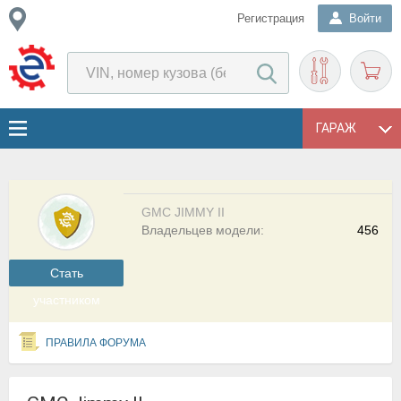
Регистрация
Войти
ГАРАЖ
GMC JIMMY II
Владельцев модели:
456
Cтать
участником
ПРАВИЛА ФОРУМА