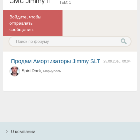
GMC Jimmy II
ТЕМ: 1
Войдите
, чтобы
отправлять
сообщения.
Продам Амортизаторы Jimmy SLT
25.09.2016, 00:04
SpiritDark,
Мариуполь
О компании