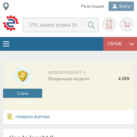
Регистрация
Войти
ГАРАЖ
HONDA INSIGHT II
Владельцев модели:
4 059
Cтать
участником
ПРАВИЛА ФОРУМА