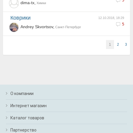
5
dima-tx,
Химки
Коврики
12.10.2018, 18:29
5
Andrey Skvortsov,
Санкт-Петербург
1
2
3
О компании
Интернет магазин
Каталог товаров
Партнерство