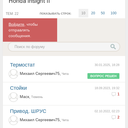
Honda Insight II
10
20
50
100
ТЕМ: 22
ПОКАЗЫВАТЬ СТРОК:
Войдите
, чтобы
отправлять
сообщения.
Термостат
30.01.2025, 18:28
Михаил Сергеевич75,
Чита
ВОПРОС РЕШЕН
Стойки
18.09.2023, 19:32
1
Маск,
Тюмень
Привод. ШРУС
02.10.2022, 02:23
2
Михаил Сергеевич75,
Чита