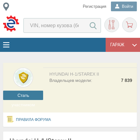
Регистрация
Войти
ГАРАЖ
HYUNDAI H-1/STAREX II
Владельцев модели:
7 839
Cтать
участником
ПРАВИЛА ФОРУМА