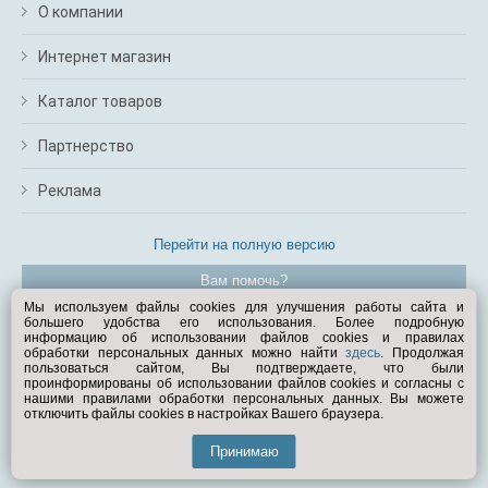
О компании
Интернет магазин
Каталог товаров
Партнерство
Реклама
Перейти на полную версию
Вам помочь?
Мы используем файлы cookies для улучшения работы сайта и
большего удобства его использования. Более подробную
© Exist.ru 1998—2026
информацию об использовании файлов cookies и правилах
обработки персональных данных можно найти
здесь
. Продолжая
пользоваться сайтом, Вы подтверждаете, что были
проинформированы об использовании файлов cookies и согласны с
нашими правилами обработки персональных данных. Вы можете
отключить файлы cookies в настройках Вашего браузера.
Принимаю