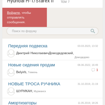
Hyundai H-1/Starex II
ТЕМ: 7
Войдите
, чтобы
отправлять
сообщения.
передняя подвеска
03.03.2023, 13:32
Дмитрий НиколаевичДомодедовский,
Домодедово
Новые сидения продам
06.06.2022, 16:49
1
Belyirb,
Тюмень
НОВЫЕ ТРОСА РУЧНИКА
31.10.2019, 21:19
ШУРИКАН,
Мурманск
Амортизаторы
11.05.2019, 18:26