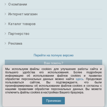
О компании
Интернет магазин
Каталог товаров
Партнерство
Реклама
Перейти на полную версию
Вам помочь?
Мы используем файлы cookies для улучшения работы сайта и
большего удобства его использования. Более подробную
© Exist.ru 1998—2026
информацию об использовании файлов cookies и правилах
обработки персональных данных можно найти
здесь
. Продолжая
пользоваться сайтом, Вы подтверждаете, что были
проинформированы об использовании файлов cookies и согласны с
нашими правилами обработки персональных данных. Вы можете
отключить файлы cookies в настройках Вашего браузера.
Принимаю