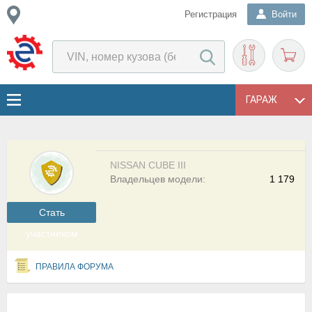
Регистрация
Войти
ГАРАЖ
NISSAN CUBE III
Владельцев модели:
1 179
Cтать
участником
ПРАВИЛА ФОРУМА