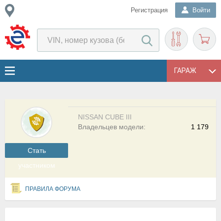
Регистрация
Войти
ГАРАЖ
NISSAN CUBE III
Владельцев модели:
1 179
Cтать
участником
ПРАВИЛА ФОРУМА