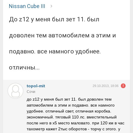
Nissan Cube III
до z12 у меня был зет 11. был
доволен тем автомобилем а этим и
подавно. все намного удобнее.
отличны...
topol-mit
29.10.2013, 18:06
Сочи
до z12 у меня был зет 11. был доволен тем
автомобилем а этим и подавно. все намного
удобнее. отличный свет, отличная коробка.
экономичный. тяговый 110 лс. вместительный
после него в х5 место маловато. при 120 км в час
тахометр кажет 2тыс оборотов - торчу с этого. у