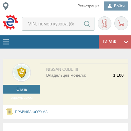
Регистрация
Войти
ГАРАЖ
NISSAN CUBE III
Владельцев модели:
1 180
Cтать
участником
ПРАВИЛА ФОРУМА