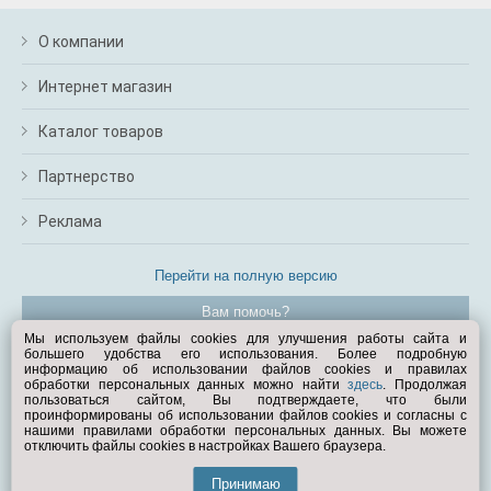
О компании
Интернет магазин
Каталог товаров
Партнерство
Реклама
Перейти на полную версию
Вам помочь?
Мы используем файлы cookies для улучшения работы сайта и
большего удобства его использования. Более подробную
© Exist.ru 1998—2026
информацию об использовании файлов cookies и правилах
обработки персональных данных можно найти
здесь
. Продолжая
пользоваться сайтом, Вы подтверждаете, что были
проинформированы об использовании файлов cookies и согласны с
нашими правилами обработки персональных данных. Вы можете
отключить файлы cookies в настройках Вашего браузера.
Принимаю