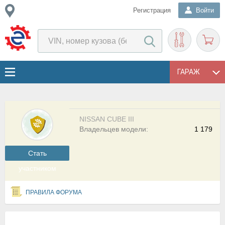
Регистрация
Войти
ГАРАЖ
NISSAN CUBE III
Владельцев модели:
1 179
Cтать
участником
ПРАВИЛА ФОРУМА