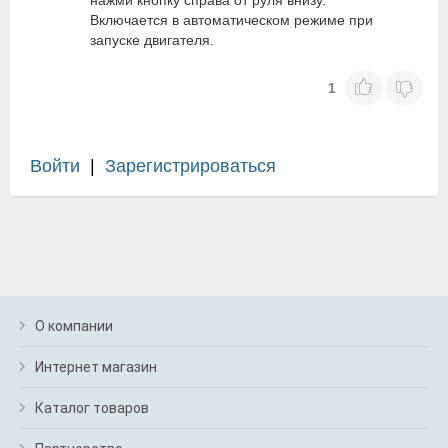
нажми кнопку справа от руля внизу.
Включается в автоматическом режиме при
запуске двигателя.
1
Войти
|
Зарегистрироваться
О компании
Интернет магазин
Каталог товаров