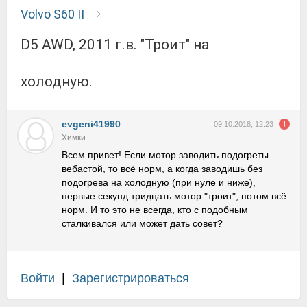
Volvo S60 II
D5 AWD, 2011 г.в. "Троит" на
холодную.
evgeni41990
09.10.2018, 12:23
Химки
Всем привет! Если мотор заводить подогреты
вебастой, то всё норм, а когда заводишь без
подогрева на холодную (при нуле и ниже),
первые секунд тридцать мотор "троит", потом всё
норм. И то это не всегда, кто с подобным
сталкивался или может дать совет?
Войти
|
Зарегистрироваться