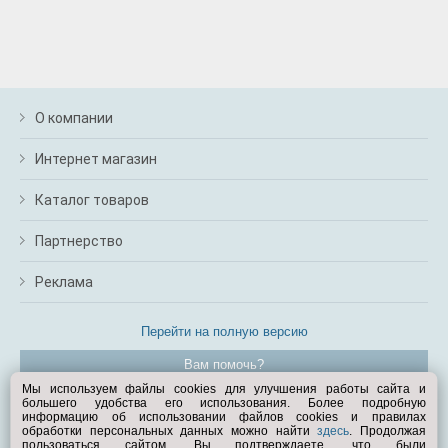
О компании
Интернет магазин
Каталог товаров
Партнерство
Реклама
Перейти на полную версию
Вам помочь?
Мы используем файлы cookies для улучшения работы сайта и
большего удобства его использования. Более подробную
© Exist.ru 1998—2026
информацию об использовании файлов cookies и правилах
обработки персональных данных можно найти
здесь
. Продолжая
пользоваться сайтом, Вы подтверждаете, что были