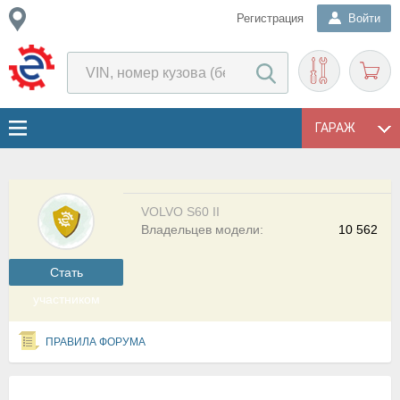
Регистрация
Войти
ГАРАЖ
VOLVO S60 II
Владельцев модели:
10 562
Cтать
участником
ПРАВИЛА ФОРУМА