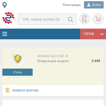
Регистрация
Войти
ГАРАЖ
NISSAN SKYLINE XI
Владельцев модели:
3 449
Cтать
участником
ПРАВИЛА ФОРУМА