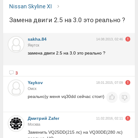
Nissan Skyline XI
замена двиги 2.5 на 3.0 это реально ?
sakha.84
14.08.2013, 02:46
Якутск
замена двиги 2.5 на 3.0 это реально ?
3
Yaykov
18.01.2015, 07:09
Омск
реально)у меня vq30dd сейчас стоит)
Дмитрий Zafer
11.02.2016, 02:11
Москва
Заменить VQ25DD(215 лс) на VQ30DE(280 лс)