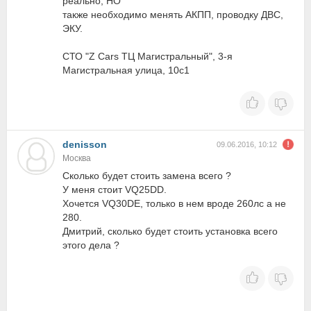
реально, НО
также необходимо менять АКПП, проводку ДВС,
ЭКУ.
СТО "Z Cars ТЦ Магистральный", 3-я
Магистральная улица, 10с1
denisson
09.06.2016, 10:12
Москва
Сколько будет стоить замена всего ?
У меня стоит VQ25DD.
Хочется VQ30DE, только в нем вроде 260лс а не
280.
Дмитрий, сколько будет стоить установка всего
этого дела ?