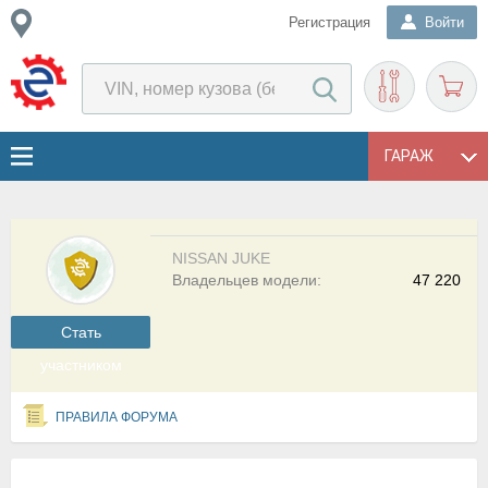
Регистрация
Войти
ГАРАЖ
NISSAN JUKE
Владельцев модели:
47 220
Cтать
участником
ПРАВИЛА ФОРУМА