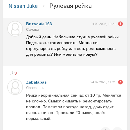
Рулевая рейка
Nissan Juke
Виталий 163
24.02.2025, 10:21
Самара
Добрый день. Небольшие стуки в рулевой рейки.
Подскажите как исправить. Можно ли
отрегулировать рейку или есть рем. комплекты
для ремонта? Или менять на новую?
3
Zabalabas
24.02.2025, 11:21
Ярославль
Рейка неоригинальная сейчас от 10 тр. Меняется
не сложно. Смысл снимать и ремонтировать
пропал. Поменяли полгода назад, дочь ездит
очень активно. Проехали 20 тысяч, полёт
нормальный.