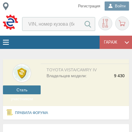
Регистрация
Войти
ГАРАЖ
TOYOTA VISTA/CAMRY IV
Владельцев модели:
9 430
Cтать
участником
ПРАВИЛА ФОРУМА