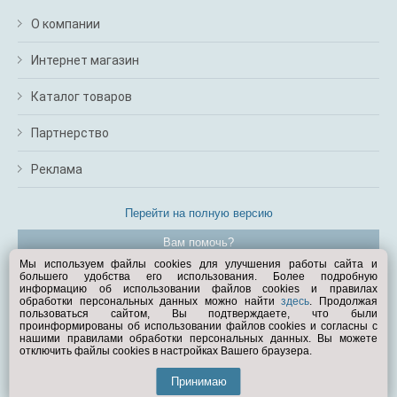
О компании
Интернет магазин
Каталог товаров
Партнерство
Реклама
Перейти на полную версию
Вам помочь?
Мы используем файлы cookies для улучшения работы сайта и
большего удобства его использования. Более подробную
© Exist.ru 1998—2026
информацию об использовании файлов cookies и правилах
обработки персональных данных можно найти
здесь
. Продолжая
пользоваться сайтом, Вы подтверждаете, что были
проинформированы об использовании файлов cookies и согласны с
нашими правилами обработки персональных данных. Вы можете
отключить файлы cookies в настройках Вашего браузера.
Принимаю