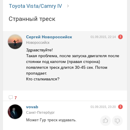
Toyota Vista/Camry IV
Странный треск
Сергей Новороссийск
01.09.2015, 22:14
Новороссийск
Здравствуйте!
Такая проблема, после запуска двигателя после
стоянки под капотом (правая сторона)
появляется треск длится 30-45 сек. Потом
пропадает.
Кто сталкивался?
7
vovab
01.09.2015, 23:20
Санкт-Петербург
Может Гур треск издавать.