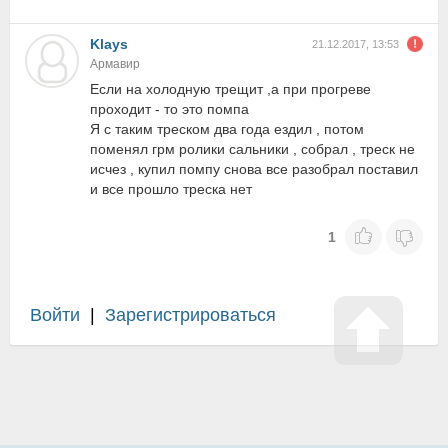
Klays
21.12.2017, 13:53
Армавир
Если на холодную трещит ,а при прогреве
проходит - то это помпа
Я с таким треском два года ездил , потом
поменял грм ролики сальники , собрал , треск не
исчез , купил помпу снова все разобрал поставил
и все прошло треска нет
1
Войти
|
Зарегистрироваться