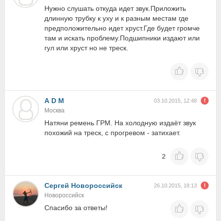
Нужно слушать откуда идет звук.Приложить
длинную трубку к уху и к разным местам где
предположительно идет хруст.Где будет громче
там и искать проблему.Подшипники издают или
гул или хруст но не треск.
А D M
03.10.2015, 12:48
Москва
Натяни ремень ГРМ. На холодную издаёт звук
похожий на треск, с прогревом - затихает.
2
Сергей Новороссийск
26.10.2015, 18:13
Новороссийск
Спасибо за ответы!