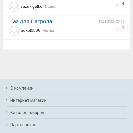
4
suzukigalko,
Видное
Газ для Патрола.
18.11.2019, 23:03
1
Sokol0806,
Москва
О компании
Интернет магазин
Каталог товаров
Партнерство