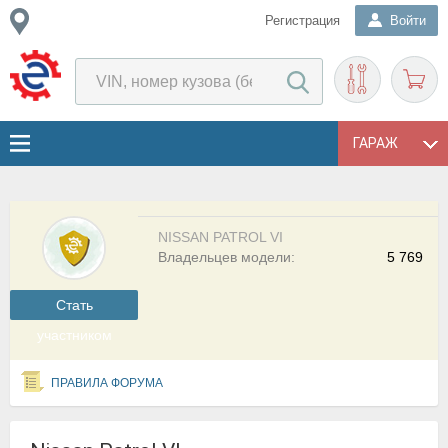
Регистрация
Войти
ГАРАЖ
NISSAN PATROL VI
Владельцев модели:
5 769
Cтать
участником
ПРАВИЛА ФОРУМА