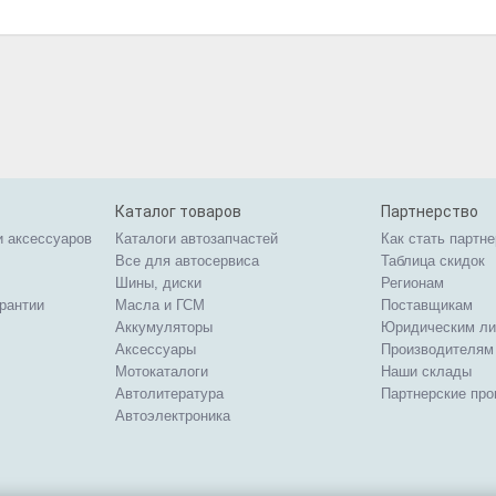
Каталог товаров
Партнерство
и аксессуаров
Каталоги автозапчастей
Как стать партн
Все для автосервиса
Таблица скидок
Шины, диски
Регионам
арантии
Масла и ГСМ
Поставщикам
Аккумуляторы
Юридическим л
Аксессуары
Производителям
Мотокаталоги
Наши склады
Автолитература
Партнерские пр
Автоэлектроника