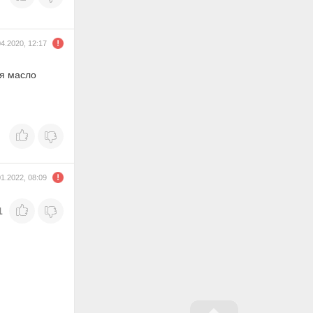
04.2020, 12:17
ая масло
01.2022, 08:09
1