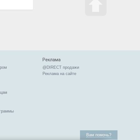
Реклама
ером
@DIRECT продажи
Реклама на сайте
ицам
ограммы
Вам помочь?