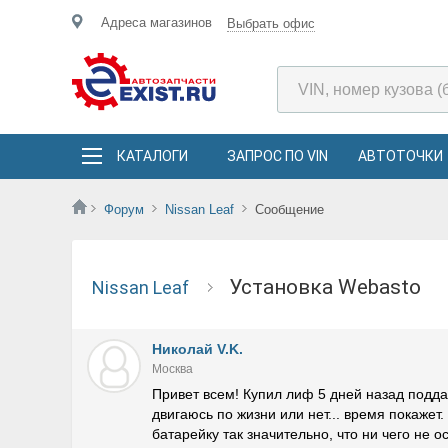
Адреса магазинов
Выбрать офис
КАТАЛОГИ
ЗАПРОС ПО VIN
АВТОТОЧКИ
Форум
Nissan Leaf
Сообщение
установка Webasto
Nissan Leaf
Николай V.K.
Москва
Привет всем! Купил лиф 5 дней назад подда
двигаюсь по жизни или нет... время покажет
батарейку так значительно, что ни чего не о