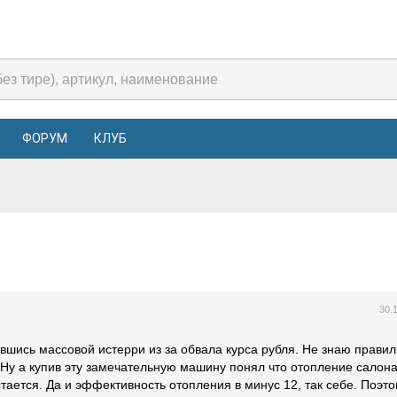
ФОРУМ
КЛУБ
30.
вшись массовой истерри из за обвала курса рубля. Не знаю правил
. Ну а купив эту замечательную машину понял что отопление салон
стается. Да и эффективность отопления в минус 12, так себе. Поэто