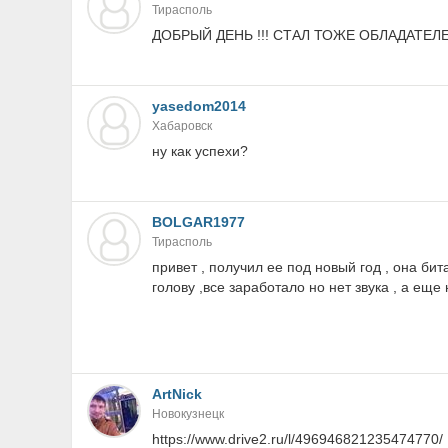
Тирасполь
ДОБРЫЙ ДЕНЬ !!! СТАЛ ТОЖЕ ОБЛАДАТЕЛ
yasedom2014
Хабаровск
ну как успехи?
BOLGAR1977
Тирасполь
привет , получил ее под новый год , она би
голову ,все заработало но нет звука , а еще
ArtNick
Новокузнецк
https://www.drive2.ru/l/496946821235474770/