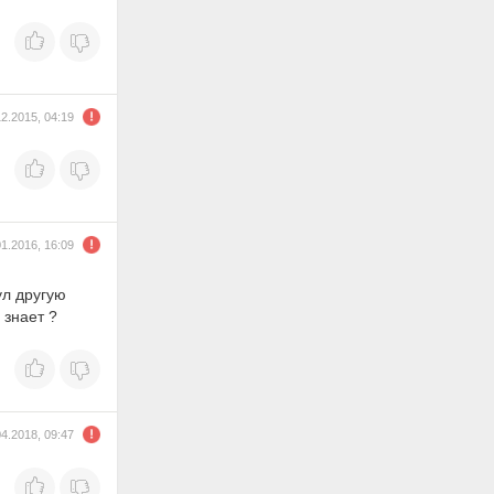
12.2015, 04:19
01.2016, 16:09
ул другую
 знает ?
04.2018, 09:47