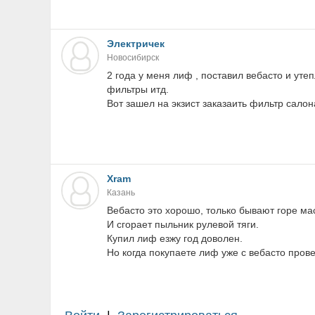
Электричек
Новосибирск
2 года у меня лиф , поставил вебасто и уте
фильтры итд.
Вот зашел на экзист заказаить фильтр салон
Xram
Казань
Вебасто это хорошо, только бывают горе ма
И сгорает пыльник рулевой тяги.
Купил лиф езжу год доволен.
Но когда покупаете лиф уже с вебасто пров