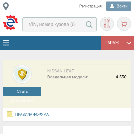
Регистрация
Войти
ГАРАЖ
NISSAN LEAF
Владельцев модели:
4 550
Cтать
участником
ПРАВИЛА ФОРУМА