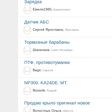
Зарядка
Емеля1985,
Альметьевск
Датчик АБС
Сергей Ярославль,
Ярославль
Тормозные барабаны
Шаненков,
Санкт-Петербург
ПТФ, противотуманки
Bagir,
Саратов
NP300. KA24DE. MT.
Bossnik,
Рудный
Продаю крыло оригинал новое
Волостных Ольга,
Иркутск