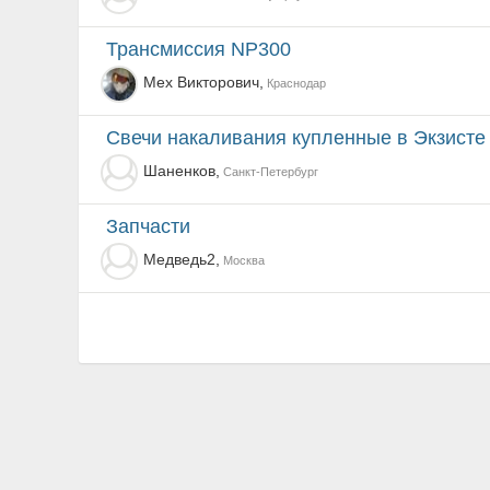
трансмиссия NP300
Мех Викторович,
Краснодар
Свечи накаливания купленные в Экзисте 
Шаненков,
Санкт-Петербург
Запчасти
Медведь2,
Москва