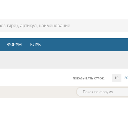
ФОРУМ
КЛУБ
10
2
ПОКАЗЫВАТЬ СТРОК: