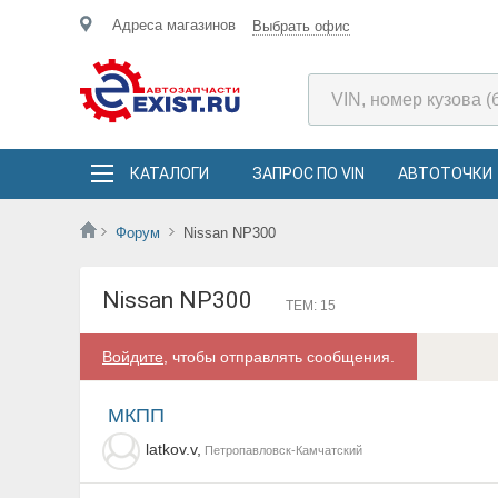
Адреса магазинов
Выбрать офис
КАТАЛОГИ
ЗАПРОС ПО VIN
АВТОТОЧКИ
Форум
Nissan NP300
Nissan NP300
ТЕМ: 15
Войдите
, чтобы отправлять сообщения.
МКПП
latkov.v,
Петропавловск-Камчатский