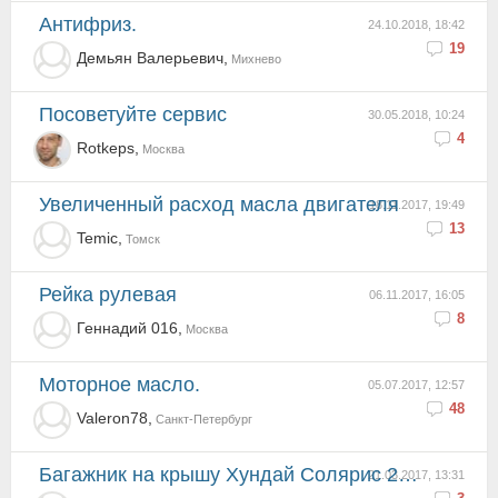
Антифриз.
24.10.2018, 18:42
19
Демьян Валерьевич,
Михнево
Посоветуйте сервис
30.05.2018, 10:24
4
Rotkeps,
Москва
Увеличенный расход масла двигателя
18.11.2017, 19:49
13
Temic,
Томск
рейка рулевая
06.11.2017, 16:05
8
Геннадий 016,
Москва
Моторное масло.
05.07.2017, 12:57
48
Valeron78,
Санкт-Петербург
Багажник на крышу Хундай Солярис 2011
21.03.2017, 13:31