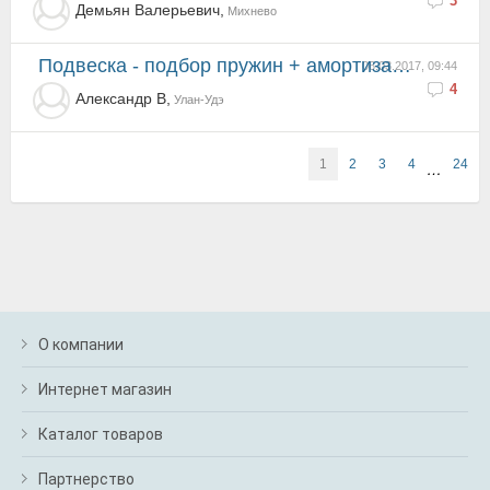
3
Демьян Валерьевич,
Михнево
Подвеска - подбор пружин + амортизаторов.
06.03.2017, 09:44
4
Алекcaндр В,
Улан-Удэ
1
2
3
4
24
…
О компании
Интернет магазин
Каталог товаров
Партнерство