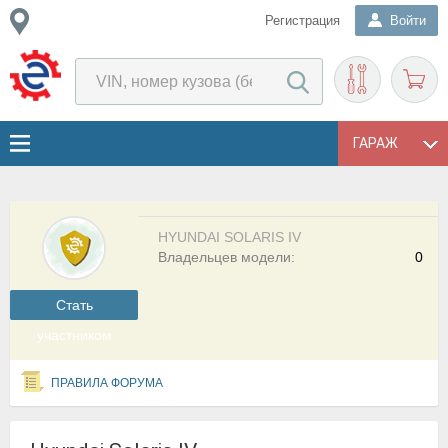
Регистрация
Войти
ГАРАЖ
HYUNDAI SOLARIS IV
Владельцев модели:
0
Cтать
участником
ПРАВИЛА ФОРУМА