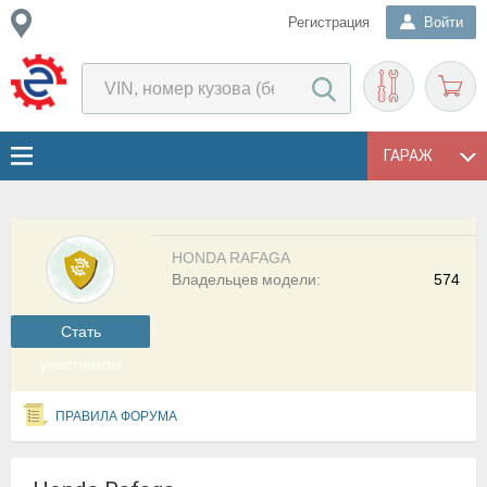
Регистрация
Войти
ГАРАЖ
HONDA RAFAGA
Владельцев модели:
574
Cтать
участником
ПРАВИЛА ФОРУМА