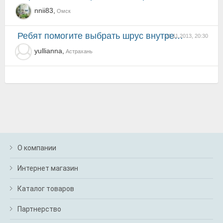
nnii83,
Омск
ребят помогите выбрать шрус внутренний не дорогой но нормальный
21.11.2013, 20:30
yullianna,
Астрахань
О компании
Интернет магазин
Каталог товаров
Партнерство