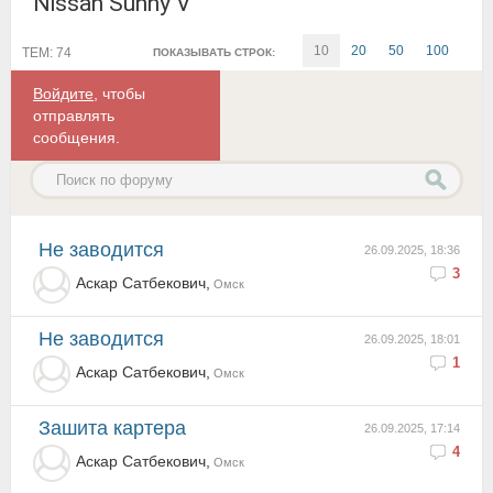
Nissan Sunny V
10
20
50
100
ТЕМ: 74
ПОКАЗЫВАТЬ СТРОК:
Войдите
, чтобы
отправлять
сообщения.
Не заводится
26.09.2025, 18:36
3
Аскар Сатбекович,
Омск
Не заводится
26.09.2025, 18:01
1
Аскар Сатбекович,
Омск
Зашита картера
26.09.2025, 17:14
4
Аскар Сатбекович,
Омск