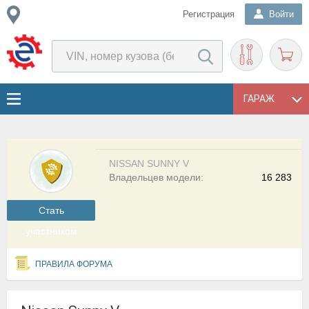
Регистрация
Войти
ГАРАЖ
NISSAN SUNNY V
Владельцев модели:
16 283
Cтать
участником
ПРАВИЛА ФОРУМА