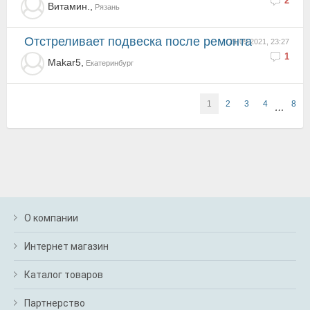
2
Витамин.,
Рязань
отстреливает подвеска после ремонта
21.09.2021, 23:27
1
Makar5,
Екатеринбург
1
2
3
4
8
…
О компании
Интернет магазин
Каталог товаров
Партнерство