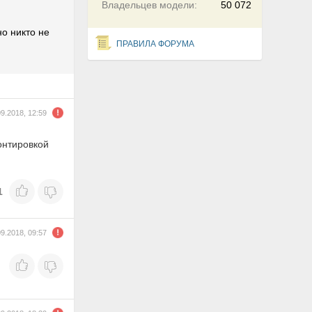
Владельцев модели:
50 072
но никто не
ПРАВИЛА ФОРУМА
09.2018, 12:59
онтировкой
1
09.2018, 09:57