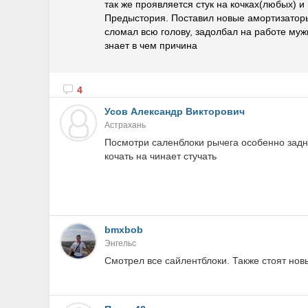
так же проявляется стук на кочках(любых) и
Предыстория. Поставил новые амортизатор
сломал всю голову, задолбал на работе муж
знает в чем причина
4
Усов Александр Викторович
Астрахань
Посмотри саленблоки рычега особенно задни
кочать на чинает стучать
bmxbob
Энгельс
Смотрел все сайлентблоки. Также стоят нов