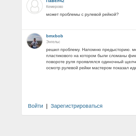
Павел42
Кемерово
может проблемы с рулевой рейкой?
bmxbob
Энгельс
решил проблему. Напомню предысторию. ме
пластикового на котором были сломаны фик
повороте руля проявлялся одиночный щелчо
осмотр рулевой рейки мастером показал ид
Войти
|
Зарегистрироваться