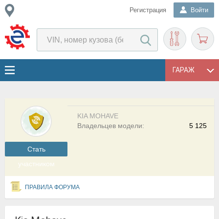
Регистрация
Войти
ГАРАЖ
KIA MOHAVE
Владельцев модели:
5 125
Cтать
участником
ПРАВИЛА ФОРУМА