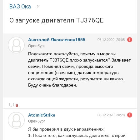
ВАЗ Ока
О запуске двигателя ТJ376QЕ
Анатолий Яковлевич1955
06.12.2020, 20:05
Оренбург
Подскажите пожалуйста, почему в морозы
двигатель ТJ376QЕ плохо запускается? Заливает
свечи. Поменял свечи, провода высокого
напряжения (свечные), датчик температуры
охлаждающей жидкости, результата ни какого.
Буду очень благодарен.
6
AtomicStrike
06.12.2020, 20:28
Оренбург
Я бы проверил в двух направлениях:
1. После того, как заглушишь двигатель, открой