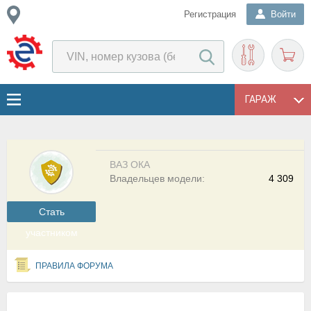
Регистрация
Войти
ГАРАЖ
ВАЗ ОКА
Владельцев модели:
4 309
Cтать
участником
ПРАВИЛА ФОРУМА