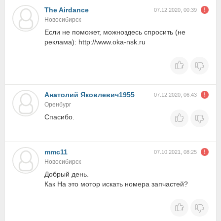
The Airdance
07.12.2020, 00:39
Новосибирск
Если не поможет, можноздесь спросить (не
реклама): http://www.oka-nsk.ru
Анатолий Яковлевич1955
07.12.2020, 06:43
Оренбург
Спасибо.
mmc11
07.10.2021, 08:25
Новосибирск
Добрый день.
Как На это мотор искать номера запчастей?