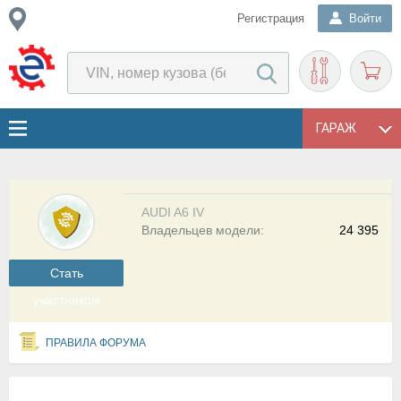
Регистрация
Войти
ГАРАЖ
AUDI A6 IV
Владельцев модели:
24 395
Cтать
участником
ПРАВИЛА ФОРУМА