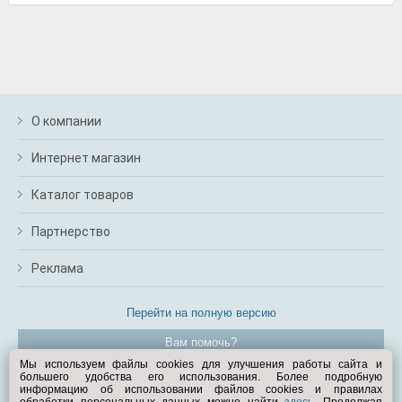
О компании
Интернет магазин
Каталог товаров
Партнерство
Реклама
Перейти на полную версию
Вам помочь?
Мы используем файлы cookies для улучшения работы сайта и
большего удобства его использования. Более подробную
© Exist.ru 1998—2026
информацию об использовании файлов cookies и правилах