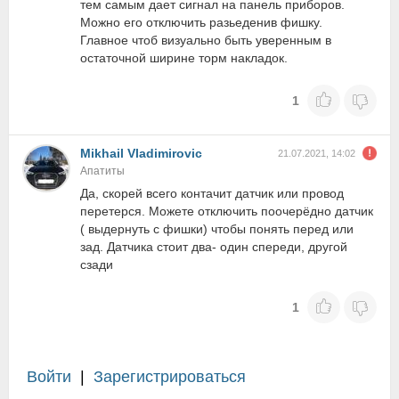
тем самым дает сигнал на панель приборов.
Можно его отключить разьеденив фишку.
Главное чтоб визуально быть уверенным в
остаточной ширине торм накладок.
1
Mikhail Vladimirovic
21.07.2021, 14:02
Апатиты
Да, скорей всего контачит датчик или провод
перетерся. Можете отключить поочерёдно датчик
( выдернуть с фишки) чтобы понять перед или
зад. Датчика стоит два- один спереди, другой
сзади
1
Войти
|
Зарегистрироваться