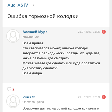
Audi A6 IV
Ошибка тормозной колодки
Алексей Мурс
21.07.2021, 11:05
Красноярск
Всем привет.
Кто сталкивался может, ошибка колодки
загорается периодически, братцы кто куда лез,
какие разъемы где смотреть.
Может знаете где сделать или куда обратиться
диагностику сделать?
Всем добра.
2
Virus72
21.07.2021, 12:09
Орехово-Зуево
Возможно датчик на сомой колодке контачит и