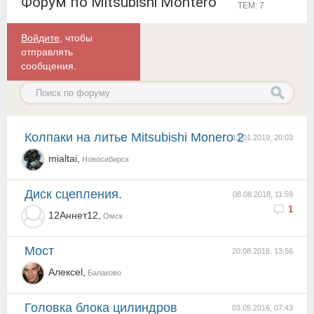
Форум по Mitsubishi Montero
ТЕМ: 7
Войдите
, чтобы
отправлять
сообщения.
Колпаки на литье Mitsubishi Monero 2
13.01.2019, 20:03
mialtai,
Новосибирск
Диск сцепления.
08.08.2018, 11:59
1
12Аннет12,
Омск
мост
20.08.2016, 13:56
Алексеl,
Балаково
Головка блока цилиндров
03.05.2016, 07:43