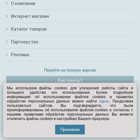
О компании
Интернет магазин
Каталог товаров
Партнерство
Реклама
Перейти на полную версию
Вам помочь?
Мы используем файлы cookies для улучшения работы сайта и
большего удобства его использования. Более подробную
© Exist.ru 1998—2026
информацию об использовании файлов cookies и правилах
обработки персональных данных можно найти
здесь
. Продолжая
пользоваться сайтом, Вы подтверждаете, что были
проинформированы об использовании файлов cookies и согласны с
нашими правилами обработки персональных данных. Вы можете
отключить файлы cookies в настройках Вашего браузера.
Принимаю