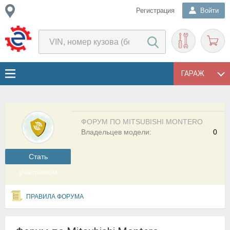
Регистрация
Войти
ГАРАЖ
ФОРУМ ПО MITSUBISHI MONTERO
Владельцев модели:
0
Cтать
участником
ПРАВИЛА ФОРУМА