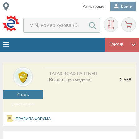
Регистрация
Войти
ГАРАЖ
ТАГАЗ ROAD PARTNER
Владельцев модели:
2 568
Cтать
участником
ПРАВИЛА ФОРУМА