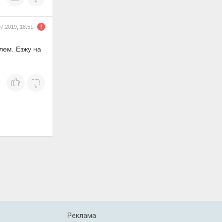
07.2019, 18:51
лем. Езжу на
Реклама