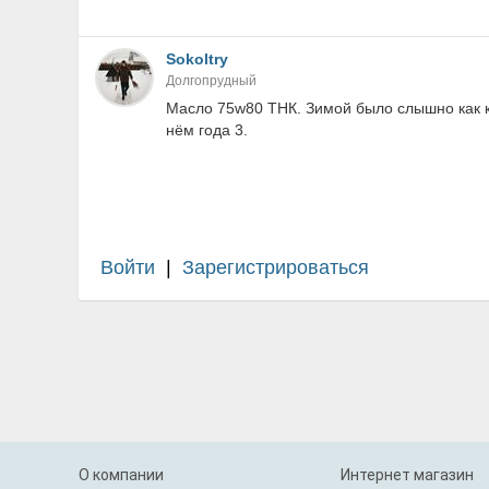
Sokoltry
Долгопрудный
Масло 75w80 ТНК. Зимой было слышно как ко
нём года 3.
Войти
|
Зарегистрироваться
О компании
Интернет магазин