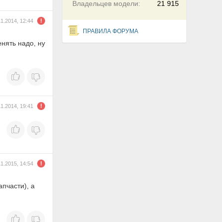
Владельцев модели:
21 915
11.2014, 12:44
ПРАВИЛА ФОРУМА
нять надо, ну
11.2014, 19:41
11.2015, 14:54
пчасти), а