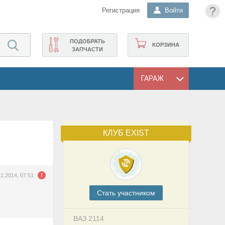
?
Регистрация
Войти
ПОДОБРАТЬ
КОРЗИНА
ЗАПЧАСТИ
ГАРАЖ
КЛУБ EXIST
11.2014, 07:51
Cтать участником
ВАЗ 2114