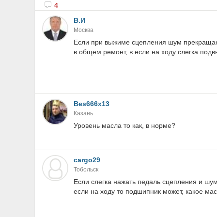
4
В.И
Москва
Если при выжиме сцепления шум прекращает
в общем ремонт, в если на ходу слегка подвы
Bes666x13
Казань
Уровень масла то как, в норме?
cargo29
Тобольск
Если слегка нажать педаль сцепления и шум
если на ходу то подшипник может, какое ма