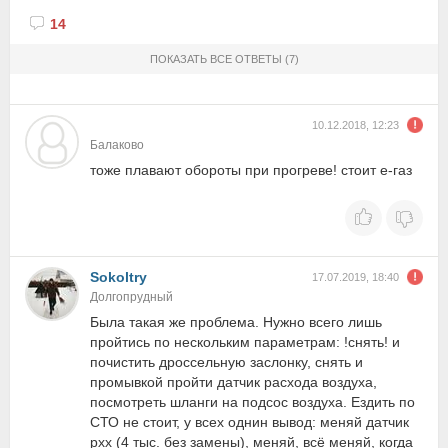
14
ПОКАЗАТЬ ВСЕ ОТВЕТЫ
(7)
10.12.2018, 12:23
Балаково
тоже плавают обороты при прогреве! стоит е-газ
Sokoltry
17.07.2019, 18:40
Долгопрудный
Была такая же проблема. Нужно всего лишь
пройтись по нескольким параметрам: !снять! и
почистить дроссельную заслонку, снять и
промывкой пройти датчик расхода воздуха,
посмотреть шланги на подсос воздуха. Ездить по
СТО не стоит, у всех однин вывод: меняй датчик
рхх (4 тыс. без замены), меняй, всё меняй, когда