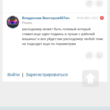
Владислав Викторов007ич
24.03.2021, 14:11
Рязань
расходомер может быть голимый который
ставил,еще один подкинь а лучше с рабочей
машины! и все уйдет,там расходомер любой тоже
не подходит ищи по пораметрам
Войти
|
Зарегистрироваться