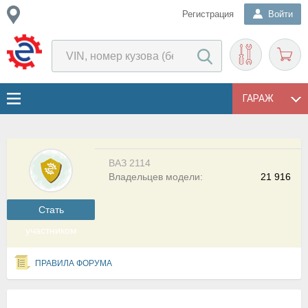
Регистрация
Войти
ГАРАЖ
ВАЗ 2114
Владельцев модели:
21 916
Cтать
участником
ПРАВИЛА ФОРУМА