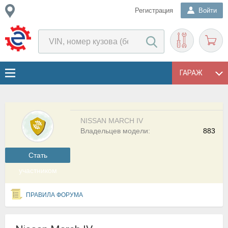
Регистрация
Войти
ГАРАЖ
NISSAN MARCH IV
Владельцев модели:
883
Cтать
участником
ПРАВИЛА ФОРУМА