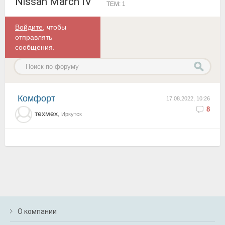
Nissan March IV
ТЕМ: 1
Войдите
, чтобы
отправлять
сообщения.
Комфорт
17.08.2022, 10:26
8
техмех,
Иркутск
О компании