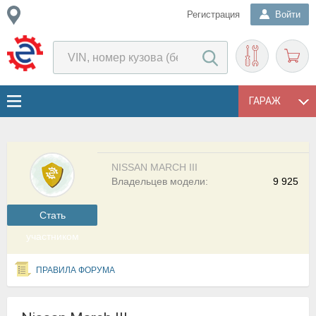
Регистрация
Войти
ГАРАЖ
NISSAN MARCH III
Владельцев модели:
9 925
Cтать
участником
ПРАВИЛА ФОРУМА