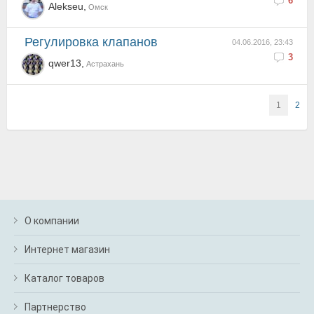
6
Alekseu,
Омск
регулировка клапанов
04.06.2016, 23:43
3
qwer13,
Астрахань
1
2
О компании
Интернет магазин
Каталог товаров
Партнерство