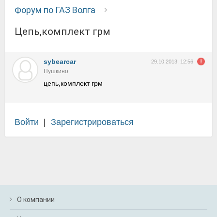
Форум по ГАЗ Волга
цепь,комплект грм
sybearcar
29.10.2013, 12:56
Пушкино
цепь,комплект грм
Войти
|
Зарегистрироваться
О компании