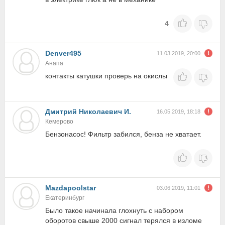
4
Denver495
11.03.2019, 20:00
Анапа
контакты катушки проверь на окислы
Дмитрий Николаевич И.
16.05.2019, 18:18
Кемерово
Бензонасос! Фильтр забился, бенза не хватает.
Mazdapoolstar
03.06.2019, 11:01
Екатеринбург
Было такое начинала глохнуть с набором
оборотов свыше 2000 сигнал терялся в изломе