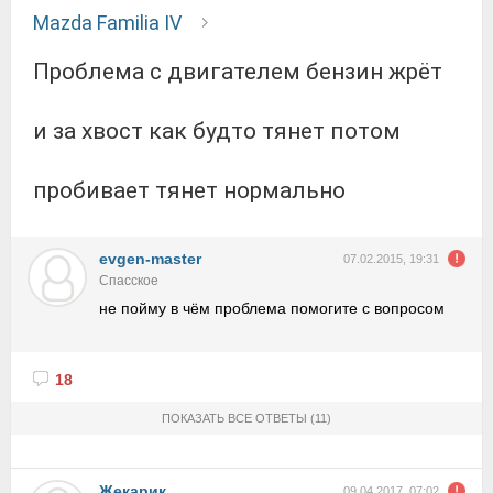
Mazda Familia IV
проблема с двигателем бензин жрёт
и за хвост как будто тянет потом
пробивает тянет нормально
evgen-master
07.02.2015, 19:31
Спасское
не пойму в чём проблема помогите с вопросом
18
ПОКАЗАТЬ ВСЕ ОТВЕТЫ
(11)
Жекарик
09.04.2017, 07:02