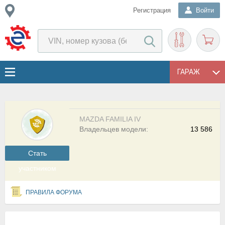
Регистрация
Войти
ГАРАЖ
MAZDA FAMILIA IV
Владельцев модели:
13 586
Cтать
участником
ПРАВИЛА ФОРУМА