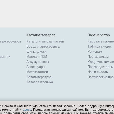
Каталог товаров
Партнерство
и аксессуаров
Каталоги автозапчастей
Как стать партн
Все для автосервиса
Таблица скидок
Шины, диски
Регионам
арантии
Масла и ГСМ
Поставщикам
Аккумуляторы
Юридическим л
Аксессуары
Производителям
Мотокаталоги
Наши склады
Автолитература
Партнерские пр
Автоэлектроника
ты сайта и большего удобства его использования. Более подробную инф
ых можно найти
здесь
. Продолжая пользоваться сайтом, Вы подтверждает
ми правилами обработки персональных данных. Вы можете отключить фа