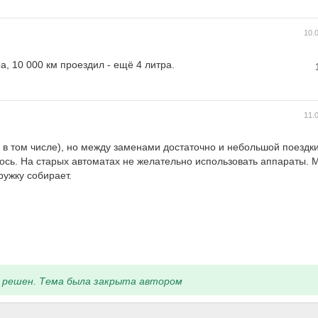
10.
а, 10 000 км проездил - ещё 4 литра.
11.
 в том числе), но между заменами достаточно и небольшой поездки
лось. На старых автоматах не желательно использовать аппараты. 
ружку собирает.
 решен. Тема была закрыта автором