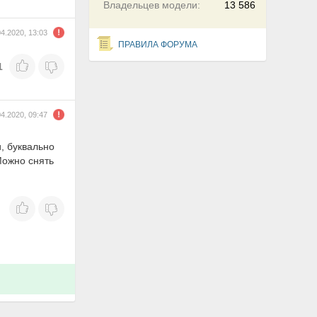
Владельцев модели:
13 586
04.2020, 13:03
ПРАВИЛА ФОРУМА
1
04.2020, 09:47
, буквально
Можно снять