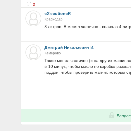
2
eX'ecutioneR
Краснодар
8 литров. Я менял частично - сначала 4 литр
Дмитрий Николаевич И.
Кемерово
Также менял частично (и на других машинах
5-10 минут., чтобы масло по коробке разош
поддон, чтобы проверить магнит, который ст
Вопрос