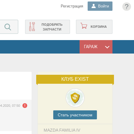
?
Регистрация
Войти
ПОДОБРАТЬ
КОРЗИНА
ЗАПЧАСТИ
ГАРАЖ
КЛУБ EXIST
04.2020, 07:50
Cтать участником
MAZDA FAMILIA IV