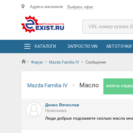
Адреса магазинов
Выбрать офис
КАТАЛОГИ
ЗАПРОС ПО VIN
АВТОТОЧКИ
Форум
Mazda Familia IV
Сообщение
Масло
Mazda Familia IV
ВОПРОС РЕШЕН
Денис Вячеслав
Прокопьевск
Люди добрые подскажите сколько масла мне