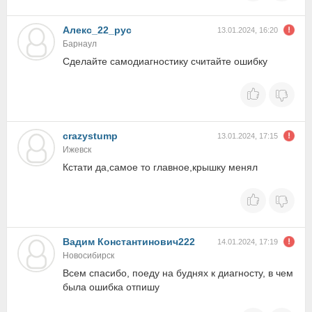
Алекс_22_рус
13.01.2024, 16:20
Барнаул
Сделайте самодиагностику считайте ошибку
crazystump
13.01.2024, 17:15
Ижевск
Кстати да,самое то главное,крышку менял
Вадим Константинович222
14.01.2024, 17:19
Новосибирск
Всем спасибо, поеду на буднях к диагносту, в чем
была ошибка отпишу