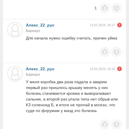
1
Алекс_22_рус
13.01.2024, 16:17
Барнаул
Для начала нужно ошибку считать, причин уйма
Алекс_22_рус
13.01.2024, 16:19
Барнаул
У меня коробка два раза падала а аварию
первый раз пришлось крышку менять у них
болезнь стачивается кромка и выворачивает
сальник, а второй раз упала типа нет обрыв или
КЗ соленоид Б, в итоге не пропай в мозгах, что
судя по форумам у мазд это болезнь