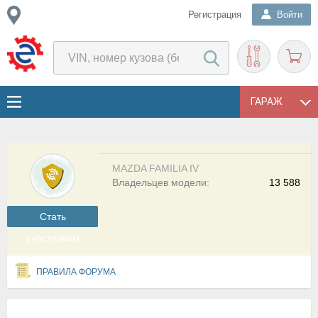
Регистрация
Войти
ГАРАЖ
MAZDA FAMILIA IV
Владельцев модели:
13 588
Cтать
участником
ПРАВИЛА ФОРУМА