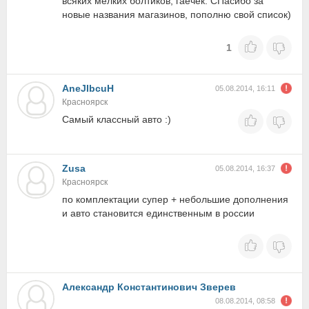
всяких мелких болтиков, гаечек. СПасибо за
новые названия магазинов, пополню свой список)
1
AneJIbcuH
05.08.2014, 16:11
Красноярск
Самый классный авто :)
Zusa
05.08.2014, 16:37
Красноярск
по комплектации супер + небольшие дополнения
и авто становится единственным в россии
Александр Константинович Зверев
08.08.2014, 08:58