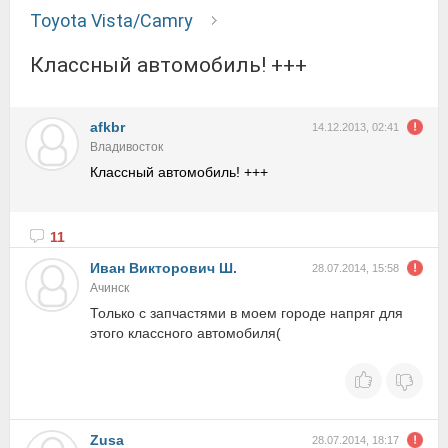
Toyota Vista/Camry
Классный автомобиль! +++
afkbr
14.12.2013, 02:41
Владивосток
Классный автомобиль! +++
11
Иван Викторович Ш.
28.07.2014, 15:58
Ачинск
Только с запчастями в моем городе напряг для
этого классного автомобиля(
Zusa
28.07.2014, 18:17