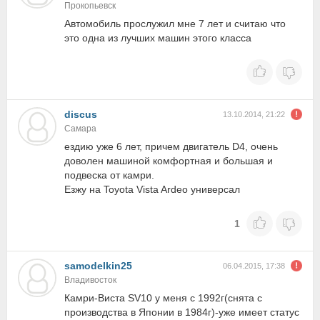
Прокопьевск
Автомобиль прослужил мне 7 лет и считаю что
это одна из лучших машин этого класса
discus
13.10.2014, 21:22
Самара
ездию уже 6 лет, причем двигатель D4, очень
доволен машиной комфортная и большая и
подвеска от камри.
Езжу на Toyota Vista Ardeo универсал
1
samodelkin25
06.04.2015, 17:38
Владивосток
Камри-Виста SV10 у меня с 1992г(снята с
производства в Японии в 1984г)-уже имеет статус