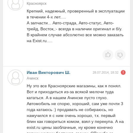
Красноярск
Крепкий, надежный, проверенный в эксплуатации
в течении 4-х лет.....
А запчасти... Авто-страда, Авто-статус, Авто-
трейд, Восток,:- всегда в наличии оригинал и б/у.
В крайнем случае абсолютно все можно заказать
на Exist.ru.....
Иван Викторович Ш.
28.07.2014, 18:32
Ачинск
Ну это все Красноярские магазины, как я понял.
Вот и приходиться из-за всякой мелочи туда
кататься. А в нашем Ачинске пусто глухо.
Автомобиль не спорю, хороший, сам уже почти 3
года катаюсь :) продавать не собираюсь, но
намучился я с ним очень хорошо, т.к. первый
блин как говориться комом, взял у перекупа. А на
exist.ru цены заоблачные, ну кроме конечно