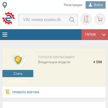
Регистрация
Войти
ГАРАЖ
TOYOTA VISTA/CAMRY
Владельцев модели:
4 598
Cтать
участником
ПРАВИЛА ФОРУМА