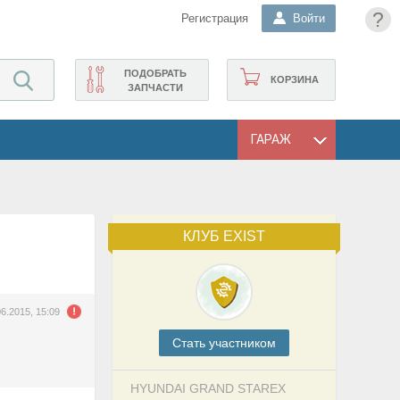
?
Регистрация
Войти
ПОДОБРАТЬ
КОРЗИНА
ЗАПЧАСТИ
ГАРАЖ
КЛУБ EXIST
06.2015, 15:09
Cтать участником
HYUNDAI GRAND STAREX