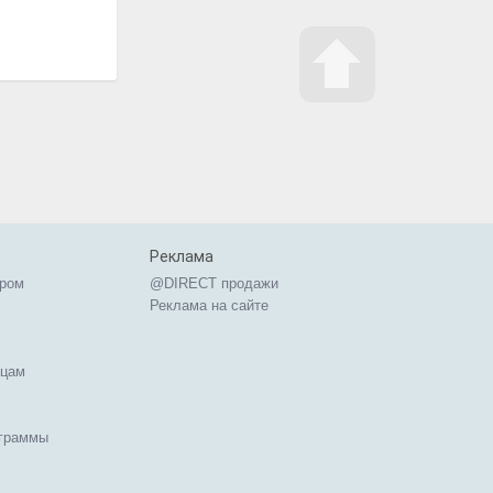
Реклама
ером
@DIRECT продажи
Реклама на сайте
ицам
ограммы