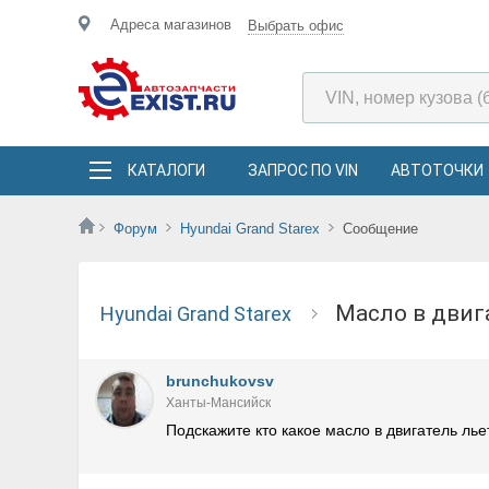
Адреса магазинов
Выбрать офис
КАТАЛОГИ
ЗАПРОС ПО VIN
АВТОТОЧКИ
Форум
Hyundai Grand Starex
Сообщение
Масло в дви
Hyundai Grand Starex
brunchukovsv
Ханты-Мансийск
Подскажите кто какое масло в двигатель лье