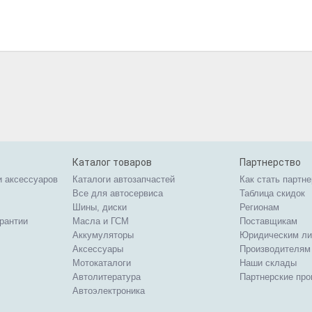
Каталог товаров
Партнерство
и аксессуаров
Каталоги автозапчастей
Как стать партн
Все для автосервиса
Таблица скидок
Шины, диски
Регионам
арантии
Масла и ГСМ
Поставщикам
Аккумуляторы
Юридическим л
Аксессуары
Производителям
Мотокаталоги
Наши склады
Автолитература
Партнерские пр
Автоэлектроника