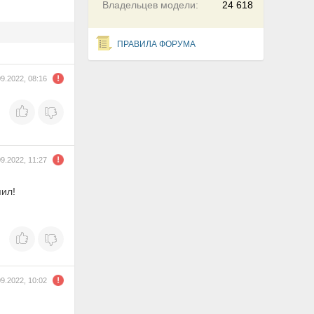
Владельцев модели:
24 618
ПРАВИЛА ФОРУМА
09.2022, 08:16
09.2022, 11:27
пил!
09.2022, 10:02