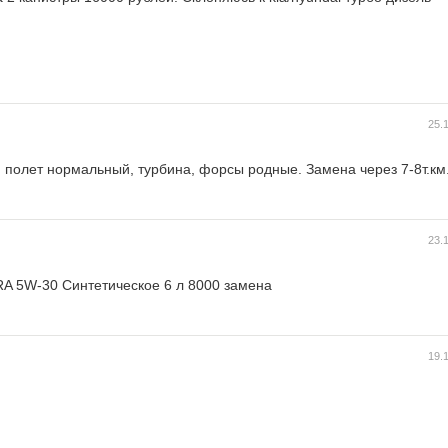
25.
. полет нормальный, турбина, форсы родные. Замена через 7-8т.км
23.
A 5W-30 Синтетическое 6 л 8000 замена
19.