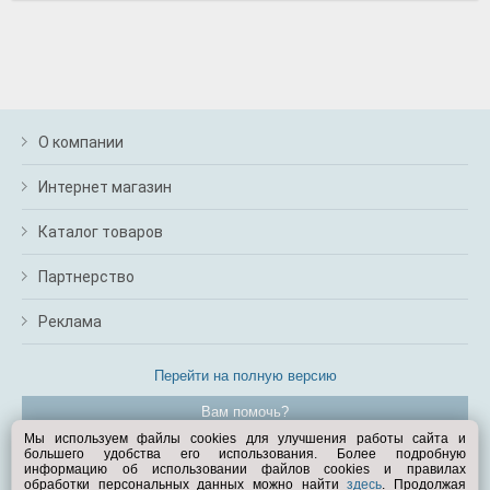
О компании
Интернет магазин
Каталог товаров
Партнерство
Реклама
Перейти на полную версию
Вам помочь?
Мы используем файлы cookies для улучшения работы сайта и
большего удобства его использования. Более подробную
© Exist.ru 1998—2026
информацию об использовании файлов cookies и правилах
обработки персональных данных можно найти
здесь
. Продолжая