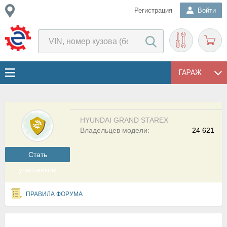
Регистрация
Войти
ГАРАЖ
HYUNDAI GRAND STAREX
Владельцев модели:
24 621
Cтать
участником
ПРАВИЛА ФОРУМА