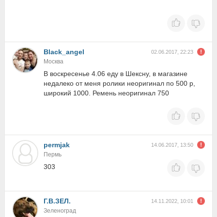
Black_angel
02.06.2017, 22:23
Москва
В воскресенье 4.06 еду в Шексну, в магазине
недалеко от меня ролики неоригинал по 500 р,
широкий 1000. Ремень неоригинал 750
permjak
14.06.2017, 13:50
Пермь
303
Г.В.ЗЕЛ.
14.11.2022, 10:01
Зеленоград