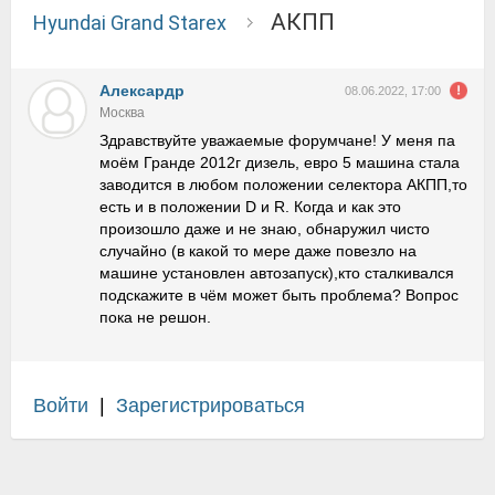
АКПП
Hyundai Grand Starex
Алексардр
08.06.2022, 17:00
Москва
Здравствуйте уважаемые форумчане! У меня па
моём Гранде 2012г дизель, евро 5 машина стала
заводится в любом положении селектора АКПП,то
есть и в положении D и R. Когда и как это
произошло даже и не знаю, обнаружил чисто
случайно (в какой то мере даже повезло на
машине установлен автозапуск),кто сталкивался
подскажите в чём может быть проблема? Вопрос
пока не решон.
Войти
|
Зарегистрироваться