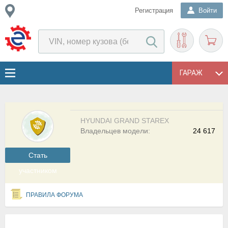
Регистрация
Войти
ГАРАЖ
HYUNDAI GRAND STAREX
Владельцев модели:
24 617
Cтать
участником
ПРАВИЛА ФОРУМА