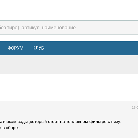
ФОРУМ
КЛУБ
ы
18.
атчиком воды ,который стоит на топливном фильтре с низу.
к в сборе.