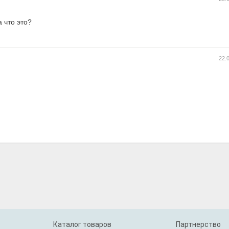
 что это?
22.
Каталог товаров
Партнерство