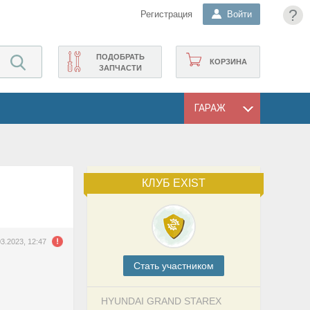
?
Регистрация
Войти
ПОДОБРАТЬ
КОРЗИНА
ЗАПЧАСТИ
ГАРАЖ
КЛУБ EXIST
03.2023, 12:47
Cтать участником
HYUNDAI GRAND STAREX