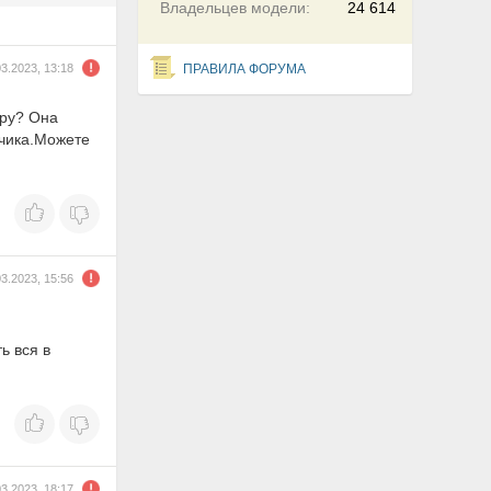
Владельцев модели:
24 614
03.2023, 13:18
ПРАВИЛА ФОРУМА
еру? Она
тчика.Можете
03.2023, 15:56
ь вся в
03.2023, 18:17