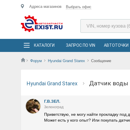
Адреса магазинов
Выбрать офис
КАТАЛОГИ
ЗАПРОС ПО VIN
АВТОТОЧКИ
Форум
Hyundai Grand Starex
Сообщение
Датчик вод
Hyundai Grand Starex
Г.В.ЗЕЛ.
Зеленоград
Приветствую, не могу найти прокладку под д
Может есть у кого опыт? Или покупать датчи