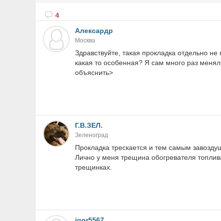
4
Алексардр
Москва
Здравствуйте, такая прокладка отдельно не
какая то особенная? Я сам много раз меня
объяснить>
Г.В.ЗЕЛ.
Зеленоград
Прокладка трескается и тем самым завоздуш
Лично у меня трещина обогревателя топлива
трещинках.
igor5567