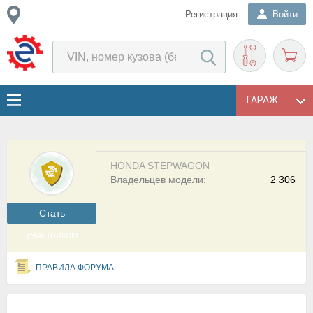
Регистрация
Войти
ГАРАЖ
HONDA STEPWAGON
Владельцев модели:
2 306
Cтать
участником
ПРАВИЛА ФОРУМА