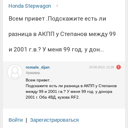
Honda Stepwagon
Всем привет .Подскажите есть ли
разница в АКПП у Степанов между 99
и 2001 г.в.? У меня 99 год. у дон...
romale_djan
29.09.2013, 12:26
Армавир
Всем привет .
Подскажите есть ли разница в АКПП у Степанов
между 99 и 2001 г.в.? У меня 99 год. у донора
2001 г. Оба 4ВД, кузова RF2.
Войти
|
Зарегистрироваться