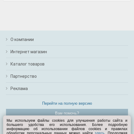
О компании
Интернет магазин
Каталог товаров
Партнерство
Реклама
Перейти на полную версию
Вам помочь?
Мы используем файлы cookies для улучшения работы сайта и
большего удобства его использования. Более подробную
© Exist.ru 1998—2026
информацию об использовании файлов cookies и правилах
обработки персональных данных можно найти
здесь
. Продолжая