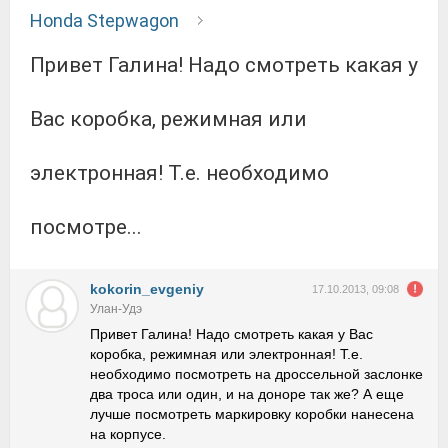
Honda Stepwagon
Привет Галина! Надо смотреть какая у
Вас коробка, режимная или
электронная! Т.е. необходимо
посмотре...
kokorin_evgeniy
17.10.2013, 09:08
Улан-Удэ
Привет Галина! Надо смотреть какая у Вас
коробка, режимная или электронная! Т.е.
необходимо посмотреть на дроссельной заслонке
два троса или один, и на доноре так же? А еще
лучше посмотреть маркировку коробки нанесена
на корпусе.