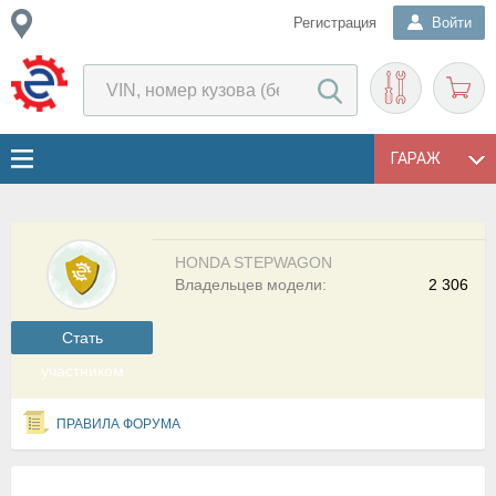
Регистрация
Войти
ГАРАЖ
HONDA STEPWAGON
Владельцев модели:
2 306
Cтать
участником
ПРАВИЛА ФОРУМА