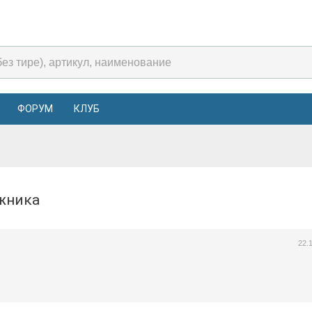
ФОРУМ
КЛУБ
ажника
22.