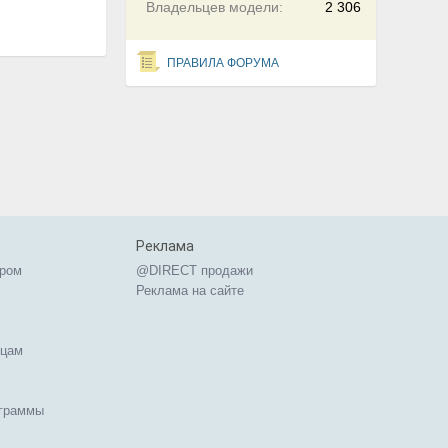
Владельцев модели:
2 306
ПРАВИЛА ФОРУМА
Реклама
ером
@DIRECT продажи
Реклама на сайте
ицам
ограммы