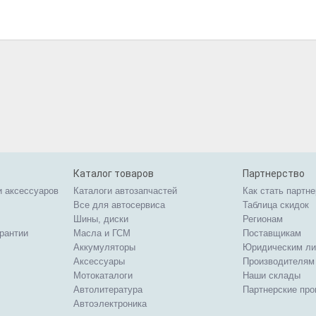
Каталог товаров
Партнерство
и аксессуаров
Каталоги автозапчастей
Как стать партн
Все для автосервиса
Таблица скидок
Шины, диски
Регионам
арантии
Масла и ГСМ
Поставщикам
Аккумуляторы
Юридическим л
Аксессуары
Производителям
Мотокаталоги
Наши склады
Автолитература
Партнерские пр
Автоэлектроника