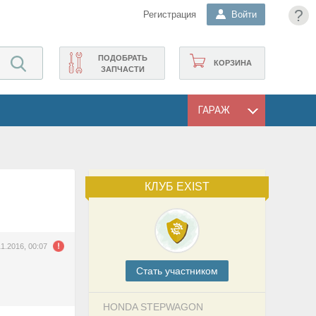
?
Регистрация
Войти
ПОДОБРАТЬ
КОРЗИНА
ЗАПЧАСТИ
ГАРАЖ
КЛУБ EXIST
11.2016, 00:07
Cтать участником
HONDA STEPWAGON