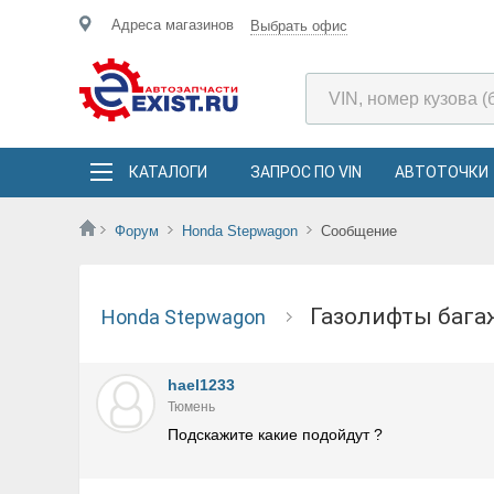
Адреса магазинов
Выбрать офис
КАТАЛОГИ
ЗАПРОС ПО VIN
АВТОТОЧКИ
Форум
Honda Stepwagon
Сообщение
Газолифты баг
Honda Stepwagon
hael1233
Тюмень
Подскажите какие подойдут ?