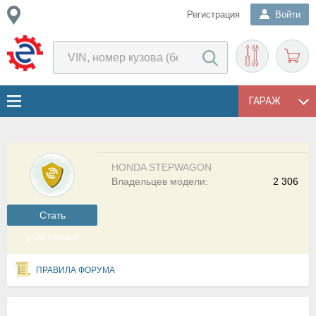
Регистрация
Войти
ГАРАЖ
HONDA STEPWAGON
Владельцев модели:
2 306
Cтать
участником
ПРАВИЛА ФОРУМА