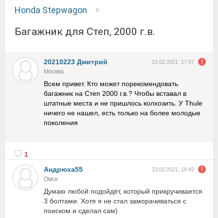
Honda Stepwagon
Багажник для Степ, 2000 г.в.
20210223 Дмитрий
23.02.2021, 17:07
Москва
Всем привет. Кто может порекомендовать
багажник на Степ 2000 г.в.? Чтобы вставал в
штатные места и не пришлось колхозить. У Thule
ничего не нашел, есть только на более молодые
поколения
1
Андрюха55
23.02.2021, 18:42
Омск
Думаю любой подойдёт, который прикручивается
3 болтами. Хотя я не стал заморачиваться с
поиском и сделал сам)