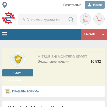
Регистрация
Войти
ГАРАЖ
MITSUBISHI MONTERO SPORT
Владельцев модели:
10 532
Cтать
участником
ПРАВИЛА ФОРУМА