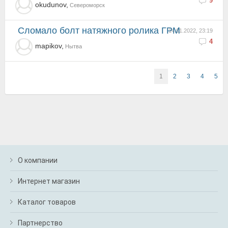
9
okudunov,
Североморск
Сломало болт натяжного ролика ГРМ
14.01.2022, 23:19
4
mapikov,
Нытва
1
2
3
4
5
О компании
Интернет магазин
Каталог товаров
Партнерство