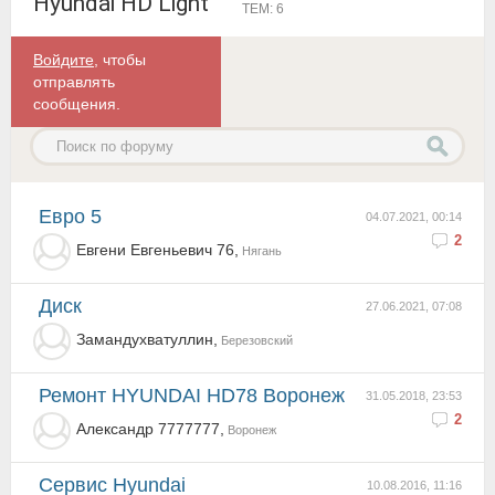
Hyundai HD Light
ТЕМ: 6
Войдите
, чтобы
отправлять
сообщения.
Евро 5
04.07.2021, 00:14
2
Евгени Евгеньевич 76,
Нягань
Диск
27.06.2021, 07:08
Замандухватуллин,
Березовский
Ремонт HYUNDAI HD78 Воронеж
31.05.2018, 23:53
2
Александр 7777777,
Воронеж
Сервис Hyundai
10.08.2016, 11:16