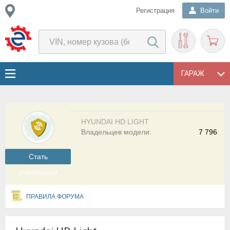
Регистрация
Войти
ГАРАЖ
HYUNDAI HD LIGHT
Владельцев модели:
7 796
Cтать
участником
ПРАВИЛА ФОРУМА