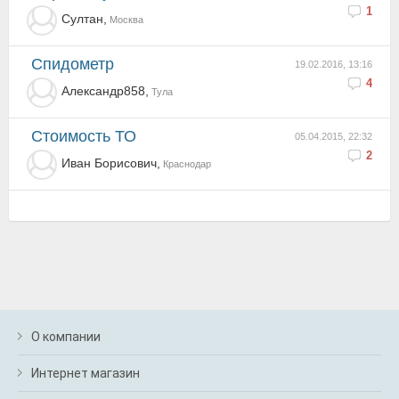
1
Султан,
Москва
Спидометр
19.02.2016, 13:16
4
Александр858,
Тула
Стоимость ТО
05.04.2015, 22:32
2
Ивaн Борисович,
Краснодар
О компании
Интернет магазин