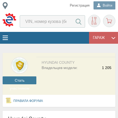
Регистрация
Войти
ГАРАЖ
HYUNDAI COUNTY
Владельцев модели:
1 205
Cтать
участником
ПРАВИЛА ФОРУМА