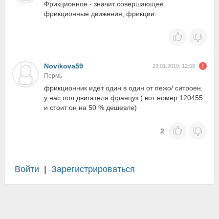
Фрикционное - значит совершающее
фрикционные движения, фрикции.
Novikova59
23.01.2019, 12:58
Пермь
фрикционник идет один в один от пежо/ ситроен,
у нас пол двигателя француз ( вот номер 120455
и стоит он на 50 % дешевле)
2
Войти
|
Зарегистрироваться