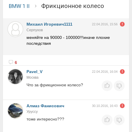
Фрикционное колесо
BMW 1 II
Михаил Игоревич1111
22.04.2016, 15:56
Серпухов
меняйте на 90000 - 100000!!!иначе плохие
последствия
6
Pavel_V
22.04.2016, 16:04
Москва
Что за фрикционное колесо?
Алмаз Фанисович
30.10.2016, 16:43
Уруссу
тоже интересно???