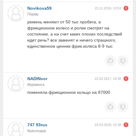
Novikova59
23.11.2016, 13:53
Пермь
ремень меняют от 50 тыс пробега, а
фрикционное колесо и ролик смотрят на
состояние, а на счет каких плохих последствий
идет речь? все заменят и ничего страшного,
единственное ценник фрик.колеса 8-9 тыс
NADINvor
22.02.2017, 10:36
Мурманск
поменяла фрикционное кольцо на 87000
747 93rus
03.03.2018, 10:38
Краснодар