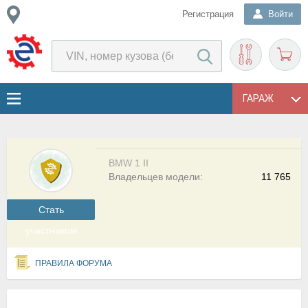
Регистрация
Войти
ГАРАЖ
BMW 1 II
Владельцев модели:
11 765
Cтать
участником
ПРАВИЛА ФОРУМА