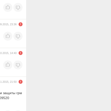
09.2015, 23:36
10.2015, 14:40
11.2015, 21:50
ки защиты грм
409520