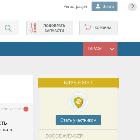
?
Регистрация
Войти
ПОДОБРАТЬ
КОРЗИНА
ЗАПЧАСТИ
ГАРАЖ
КЛУБ EXIST
07.2015, 03:12
Cтать участником
ЕСТЬ
ечка и
DODGE AVENGER