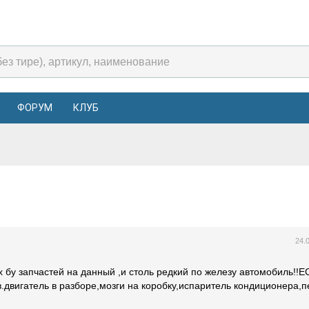
ФОРУМ
КЛУБ
24.
х бу запчастей на данный ,и столь редкий по железу автомобиль!!
.двигатель в разборе,мозги на коробку,испаритель кондиционера,п