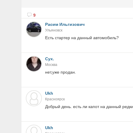
9
Расим Ильгизович
Ульяновск
Есть стартер на данный автомобиль?
Сух.
Москва
нет,уже продан.
Ukh
Красноярск
Добрый день. есть ли капот на данный редк
Ukh