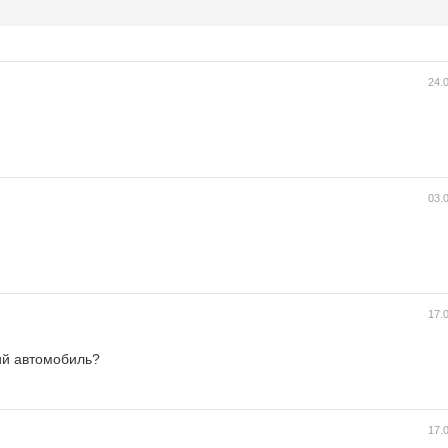
24.
03.
17.
ий автомобиль?
17.