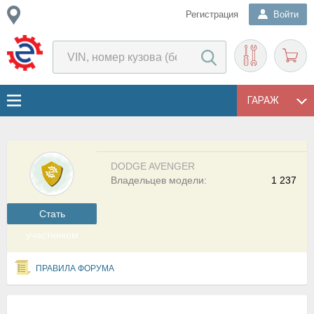
Регистрация
Войти
ГАРАЖ
DODGE AVENGER
Владельцев модели:
1 237
Cтать
участником
ПРАВИЛА ФОРУМА