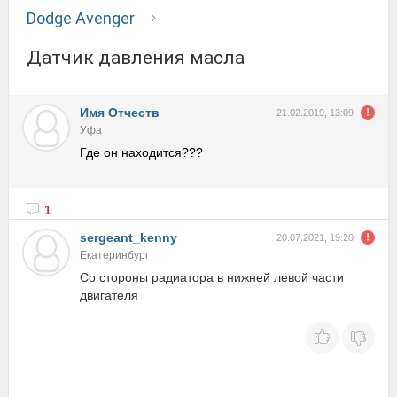
Dodge Avenger
Датчик давления масла
Имя Отчеств
21.02.2019, 13:09
Уфа
Где он находится???
1
sergeant_kenny
20.07.2021, 19:20
Екатеринбург
Со стороны радиатора в нижней левой части
двигателя