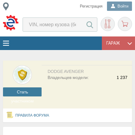
Регистрация
Войти
ГАРАЖ
DODGE AVENGER
Владельцев модели:
1 237
Cтать
участником
ПРАВИЛА ФОРУМА